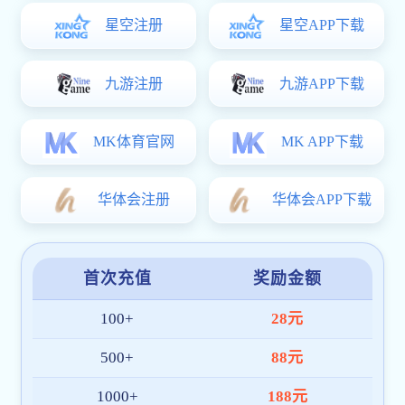
智能分析为核心的数字生态平台，聚焦全球体育用户的实时
信息与多终端互动体验。平台以稳定技术架构和合规体系赢
得市场认可，深受星空官方端网站在线登入-星空(中国)用户
喜爱。
技术驱动，性能优先
平台采用自研系统架构，持续优化加载速度与数据传
输流程，通过部署全球 CDN 加速节点，实现不同地
区高速访问与高并发下的稳定运行，全面提升用户操
作流畅度。