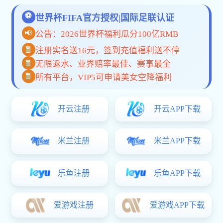
星空官方在线登录 · 值得信赖的体育数
据平台
星空官方在线登录 专注于构建一个以赛事内容、数据服务与