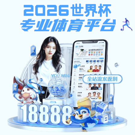
注册入口
全天更新 ·
星空官方在线登
录
赛事实时同步
无论您身在何处，
星空官方在线登录APP
为您带来
高速、高清、稳定的观赛体验。
下载客户端
网页端访问