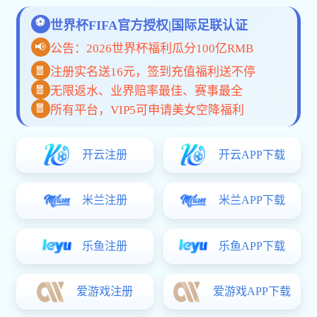
星空官方在线登录 · 值得信赖的体育数
据平台
星空官方在线登录 专注于构建一个以赛事内容、数据服务与