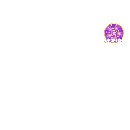
互动内容
提供多种媒体形式如图文、短视频、集锦回顾，提升星空
官方在线登录 的平台使用粘性与用户参与感。
多维安全防御模型
星空官方在线登录从多个层面构建立体式防御体系，涵盖数
据传输、账户操作与隐私保护，力求为用户营造安全、稳定
的使用体验。