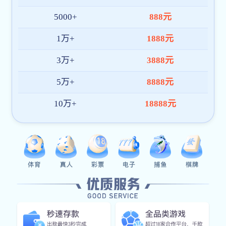
以信任构建口碑
所有服务均基于合规化机制运营，平台数据透明、交
易流程规范，长期致力于构建高可信度生态系统，持
续服务全球数百万用户，树立良好品牌形象。
多语言，多区域
支持多语种界面与主流货币结算方式，星空官方在线
登录 已服务覆盖东南亚、欧洲、中东等重点市场，具
备全球运营与本地适配的服务能力。