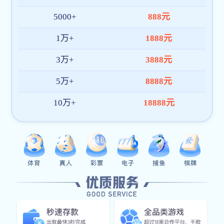
以信任构建口碑
所有服务均基于合规化机制运营，平台数据透明、交
易流程规范，长期致力于构建高可信度生态系统，持
续服务全球数百万用户，树立良好品牌形象。
多语言，多区域
支持多语种界面与主流货币结算方式，星空官方在线
登录 已服务覆盖东南亚、欧洲、中东等重点市场，具
备全球运营与本地适配的服务能力。