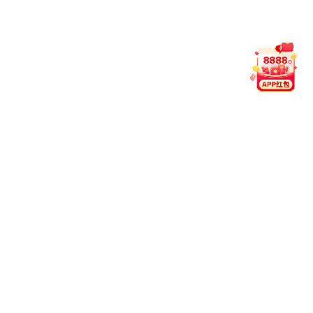
每一次更新，都是为提供更高效、更沉浸式的赛事体验而前
行。
2023年12月20日 · App v5.4.0
世界杯期间数据展示全面提速
升级数据缓存方案，应对多场赛事同时加载时的性能压
力。
对球员动态与进球动画进行了流畅度优化，适配主流网
络环境。
新增“精彩回看”模块，重点赛事集锦支持一键快速回
放。
2023年11月2日 · App v5.3.6
电竞赛事专属页上线，强化交互体验
增设“战队动态”区块，涵盖近期赛程与战力变化。