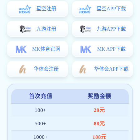
智能分析为核心的数字生态平台，聚焦全球体育用户的实时
信息与多终端互动体验。平台以稳定技术架构和合规体系赢
得市场认可，深受星空官方端网站在线登入-星空(中国)用户
喜爱。
技术驱动，性能优先
平台采用自研系统架构，持续优化加载速度与数据传
输流程，通过部署全球 CDN 加速节点，实现不同地
区高速访问与高并发下的稳定运行，全面提升用户操
作流畅度。