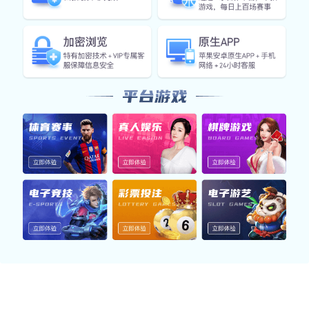
持续优化，数据驱动
平台基于用户行为分析，不断迭代功能细节与视觉交
互体验，结合 AI 智能算法与赛事数据，为用户提供
精准内容分发与个性化推荐，增强整体互动价值。
为什么全球用户都信赖星空官方在线
登录？
我们不仅是体育赛事数据平台，更是一站式的信
息服务提供商。从实时数据同步到安全机制建