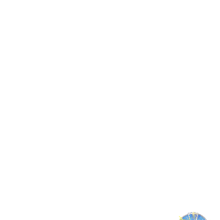
2021 年
2021年7月28日 · v4.7.2
奥运专属页面上线。
赛事通知机制增强。
2021年3月10日 · v4.6.1
首页动效优化。
修复偶发闪退问题。
2019 年