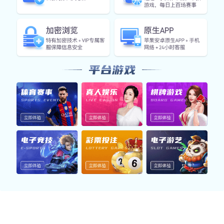
星空官方在线登录 · 版本更新历史归档
我们记录每次进步，只为更稳定的赛事观看与数据服务。
2025 年
2025年6月12日 · v6.1.2
新增“赛事快报”弹窗提醒。
推荐算法优化，提升相关性。
夜间模式下字体显示修复。