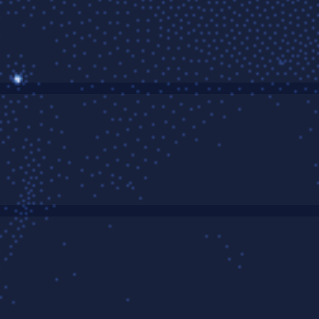
7年斩获12冠仅失5冠穆帅渣叔等人
2026-06-13 23:43
53 次阅读
首页
/
体育资讯
执教生涯的辉煌成就进行探讨，重点分析他在17年内斩获12个
境中所面临的挑战。同时，将与穆里尼奥、克洛普等著名教练进
过四个方面的阐述，读者将能够全面理解瓜帅为何能在众多优秀