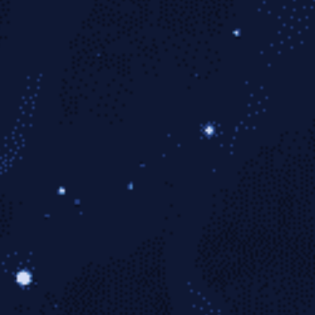
成绩，但这背后却是无数不为人知的辛勤付出。从早期的磨合阶
特的发展过程。他常常需要面对巨大的压力，包括外界期待和内
面，瓜帅同样展现出了极高的眼光。他善于挖掘年轻球员并给予
断的新鲜血液，也帮助许多年轻球员实现了自身价值。这一策略
练相比，瓜帅在适应变化上更具灵活性。当面对技术潮流或对手
敏锐度，让他能够始终站在时代前沿，引领球队向前发展。
奥与渣叔之争
力的几位教练之一，穆里尼奥以其独特风格和强烈个性闻名于世
时也能通过稳固防守来获取胜利。然而，与瓜帅相比，他在荣誉
军，这引发了一些争议。