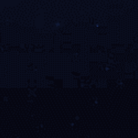
奥利维亚罗德里戈身穿巴萨战
袍祝福
2026-06-19
推荐
星空官方在线登录
空官方在线登录官方网站【KY1.AC】官网认证:手机版、
pp下载、登录入口、官方网站、网页版、平台、网址、地
址、注册、娱乐，星空官方在线登录(中国)官方网站欢迎大
家选择真正的官方通道，同时我们提供全天候7x24小时在
服务，第一时间处理各类问题，正规集团平台有保障，欢
迎体验！