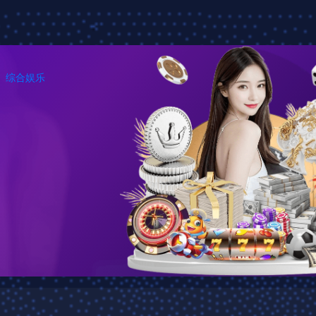
全天更新 ·
星
同步
无论您身在何处，
星空官方在
定的观赛体验。
下载客户端
网页