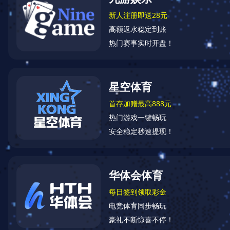
瓜帅执教1
本文主要围绕瓜迪奥拉
在竞争激烈的足球环
的成就和影响力。通