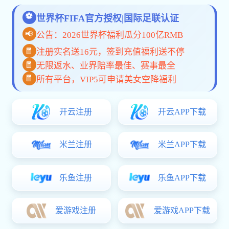
切尔西签阿隆索仍存变数球队同时
关注伊劳拉转会动态