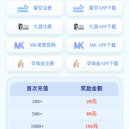
2026-07-09 01:42
0 次阅读
首页
/
体育资讯
在当前的转会市场中，切尔西足球俱乐部的动态引起
了广泛关注。球队在签约阿隆索的问题上仍然存在一
些不确定性，而与此同时，他们也在密切关注伊劳拉
的转会动态。这一情况不仅显现出切尔西对于球队阵
容的重视，也反映了他们在转会策略上的灵活应变。
本文将从四个方面详细阐述这一话题，包括阿隆索的
转会背景、切尔西对伊劳拉的兴趣、两者之间可能的
影响以及未来展望，力求为读者呈现一个全面而深入
的分析。