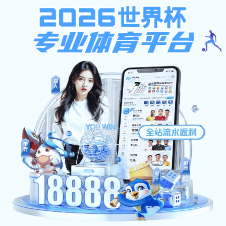
注册入口
全天更新 ·
星空官方在线登
录
赛事实时同步
无论您身在何处，
星空官方在线登录APP
为您带来
高速、高清、稳定的观赛体验。
下载客户端
网页端访问